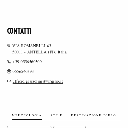
CONTATTI
VIA ROMANELLI 43
50011 - ANTELLA (FI), Italia
+39 0556560309
0556560393
ufficio.grassolini@virgilio.it
MERCEOLOGIA
STILE
DESTINAZIONE D’USO