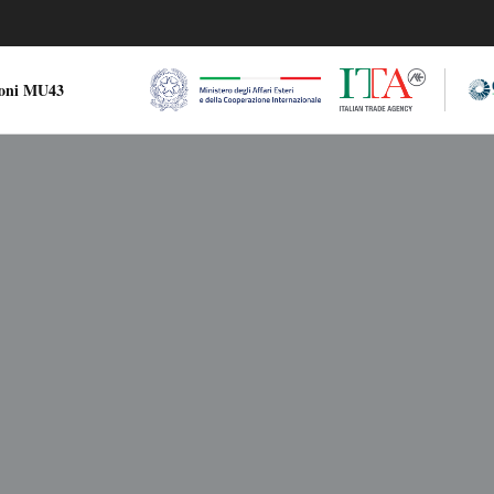
ioni MU43