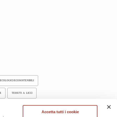
 ECOLOGICI/ECOSOSTENIBILI
E
TESSUTI A LICCI
TRAPUNTATI
ALTRE FIBRE
Accetta tutti i cookie