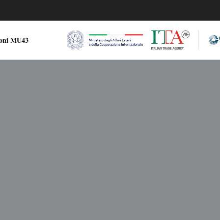
ioni MU43