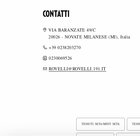
CONTATTI
VIA BARANZATE 49/C
20026 - NOVATE MILANESE (MI), Italia
+39 0238203270
0230069526
ROVELLI@ROVELLI.191.IT
TESSUTI SETA/MISTI SETA
TESS
TESSUTI FLOCCATI
TESSUTI TI