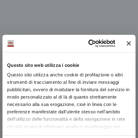
Questo sito web utilizza i cookie
Questo sito utilizza anche cookie di profilazione o altri
strumenti di tracciamento al fine di inviare messaggi
pubblicitari, ovvero di modulare la fornitura del servizio in
modo personalizzato al di là di quanto strettamente
necessario alla sua erogazione, cioè in linea con le
preferenze manifestate dall’utente stesso nell’ambito
dell’utilizzo delle funzionalità e della navigazione in rete
e/o allo scopo di effettuare analisi e monitoraggio dei
comportamenti dei visitatori di siti web. Condividiamo