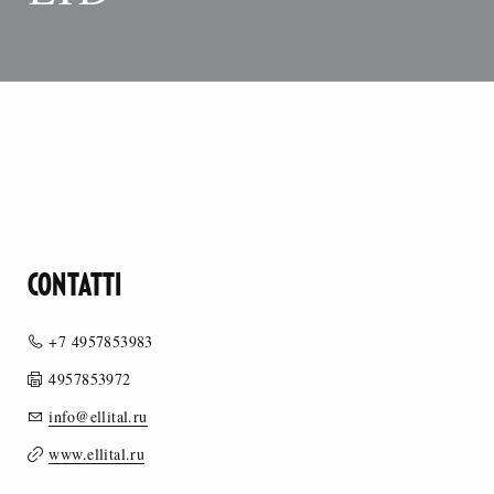
CONTATTI
+7 4957853983
4957853972
info@ellital.ru
www.ellital.ru