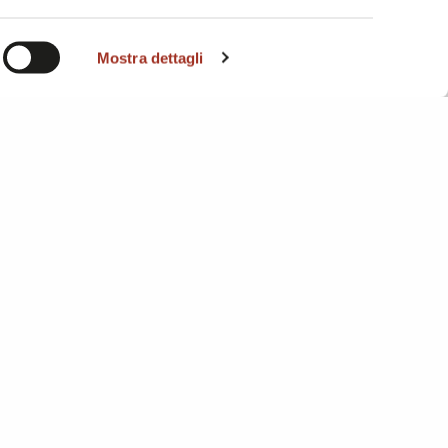
i. A
Mostra dettagli
- 20145 Milano