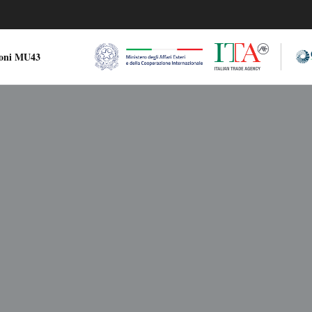
ioni MU43