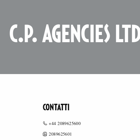
C.P. AGENCIES LT
CONTATTI
+44 2089625600
2089625601