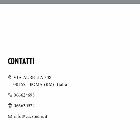
CONTATTI
VIA AURELIA 338
00165 - ROMA (RM), Italia
066624698
066630922
info@cdcstudio.it