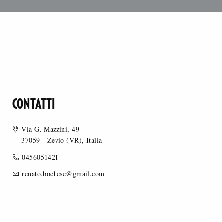
CONTATTI
Via G. Mazzini, 49
37059 - Zevio (VR), Italia
0456051421
renato.bochese@gmail.com