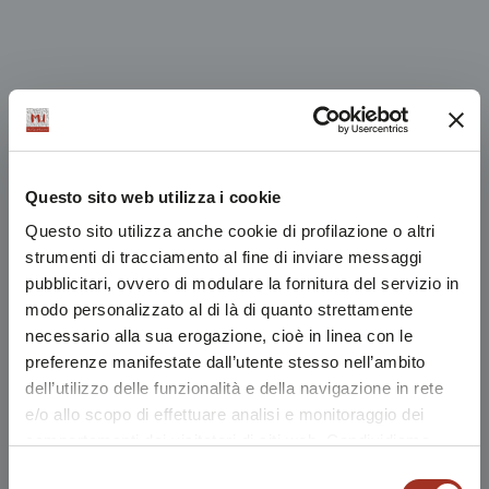
Questo sito web utilizza i cookie
Questo sito utilizza anche cookie di profilazione o altri
strumenti di tracciamento al fine di inviare messaggi
pubblicitari, ovvero di modulare la fornitura del servizio in
modo personalizzato al di là di quanto strettamente
necessario alla sua erogazione, cioè in linea con le
preferenze manifestate dall’utente stesso nell’ambito
dell’utilizzo delle funzionalità e della navigazione in rete
e/o allo scopo di effettuare analisi e monitoraggio dei
comportamenti dei visitatori di siti web. Condividiamo
inoltre informazioni sul modo in cui l'utente utilizza il
Selezione