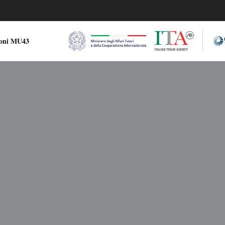
ioni MU43