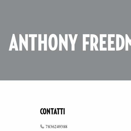
ANTHONY FREED
CONTATTI
7836249388