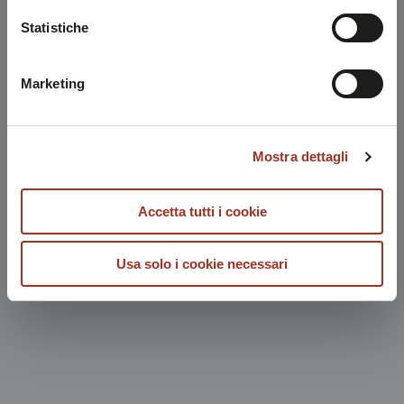
Chiudendo questo disclaimer si prosegue la navigazione
Statistiche
solo con i cookie tecnici necessari. A questa pagina è
possibile consultare l'
Informativa Privacy
.
Marketing
Mostra dettagli
Accetta tutti i cookie
Usa solo i cookie necessari