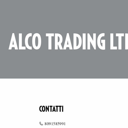
ALCO TRADING LT
CONTATTI
8091585991