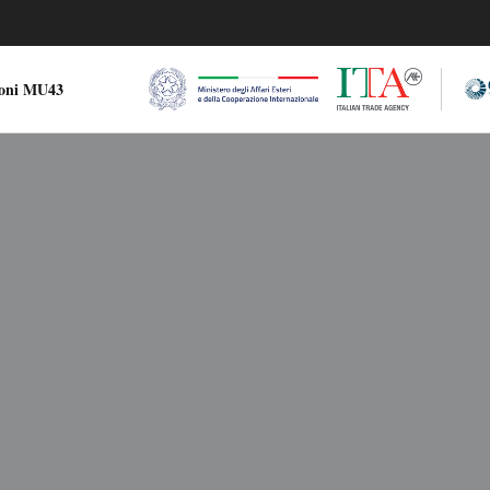
ioni MU43