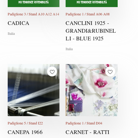
MU TENDENZE SOSTENIBILITÀ
MU TENDENZE SOSTENIBILITÀ
Padiglione 3 / Stand A10 A12 A14
Padiglione 1 / Stand A06 A08
CADICA
CANCLINI 1925 -
GRANDI&RUBINEL
Italia
LI - BLUE 1925
Italia
Padiglione 5 / Stand I22
Padiglione 1 / Stand D04
CANEPA 1966
CARNET - RATTI