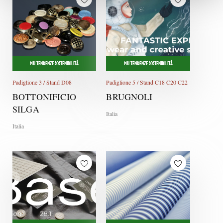
MU TENDENZE SOSTENIBILITÀ
MU TENDENZE SOSTENIBILITÀ
Padiglione 3 / Stand D08
Padiglione 5 / Stand C18 C20 C22
BOTTONIFICIO
BRUGNOLI
SILGA
Italia
Italia