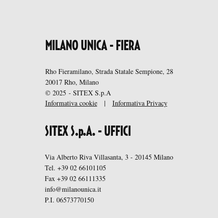
MILANO UNICA - FIERA
Rho Fieramilano, Strada Statale Sempione, 28
20017 Rho, Milano
© 2025 - SITEX S.p.A
Informativa cookie
|
Informativa Privacy
SITEX S.p.A. - UFFICI
Via Alberto Riva Villasanta, 3 - 20145 Milano
Tel. +39 02 66101105
Fax +39 02 66111335
info@milanounica.it
P.I. 06573770150