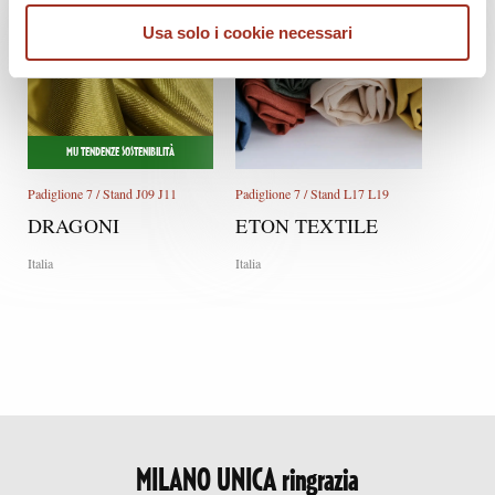
Usa solo i cookie necessari
MU TENDENZE SOSTENIBILITÀ
Padiglione 7 / Stand J09 J11
Padiglione 7 / Stand L17 L19
DRAGONI
ETON TEXTILE
Italia
Italia
MILANO UNICA ringrazia