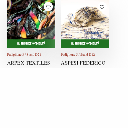
MU TENDENZE SOSTENIBILITÀ
MU TENDENZE SOSTENIBILITÀ
Padiglione 3 / Stand D21
Padiglione 5 / Stand D12
ARPEX TEXTILES
ASPESI FEDERICO
Italia
Italia