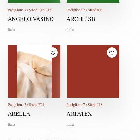
Padiglione 7 / Stand E13 E15
Padiglione 7 / Stand I06
ANGELO VASINO
ARCHE' SB
Italia
Italia
Padiglione 5 / Stand F04
Padiglione 7 / Stand J18
ARELLA
ARPATEX
Italia
Italia