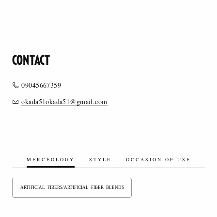
CONTACT
09045667359
okada51okada51@gmail.com
MERCEOLOGY
STYLE
OCCASION OF USE
ARTIFICIAL FIBERS/ARTIFICIAL FIBER BLENDS
SYNTHETIC FIBERS/SYNTHETIC FIBER BLENDS
ORGANIC