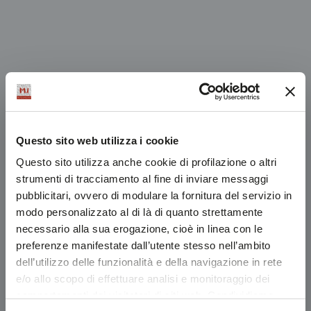
Questo sito web utilizza i cookie
Questo sito utilizza anche cookie di profilazione o altri
strumenti di tracciamento al fine di inviare messaggi
pubblicitari, ovvero di modulare la fornitura del servizio in
modo personalizzato al di là di quanto strettamente
necessario alla sua erogazione, cioè in linea con le
preferenze manifestate dall’utente stesso nell’ambito
dell’utilizzo delle funzionalità e della navigazione in rete
e/o allo scopo di effettuare analisi e monitoraggio dei
comportamenti dei visitatori di siti web. Condividiamo