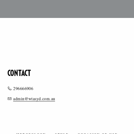
CONTACT
296666906
admin@wtasyd.com.au