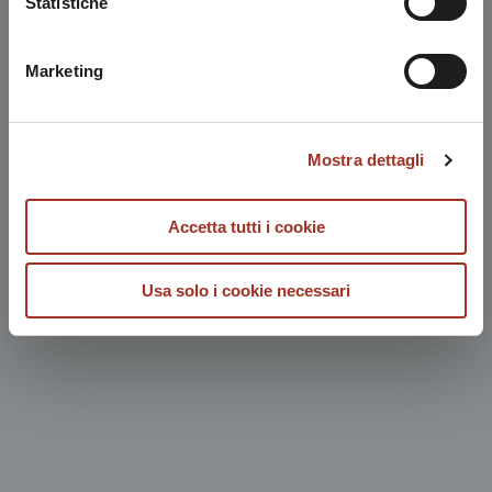
Statistiche
solo con i cookie tecnici necessari. A questa pagina è
possibile consultare l'
Informativa Privacy
.
Marketing
Mostra dettagli
Accetta tutti i cookie
Usa solo i cookie necessari