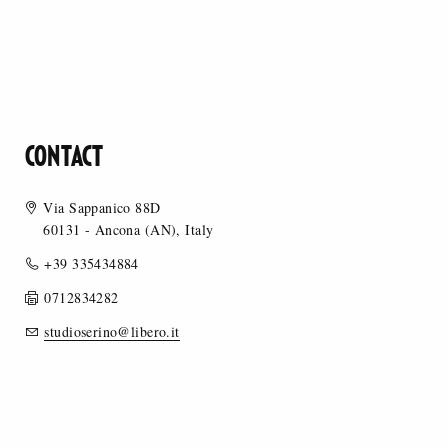
CONTACT
Via Sappanico 88D
60131 - Ancona (AN), Italy
+39 335434884
0712834282
studioserino@libero.it