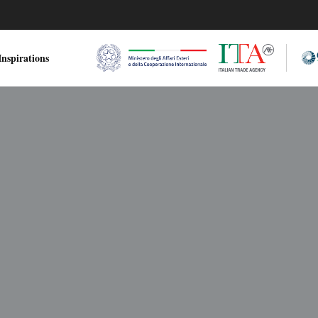
nspirations