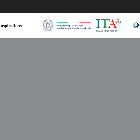
nspirations