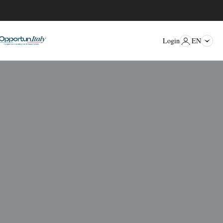
EN
Login