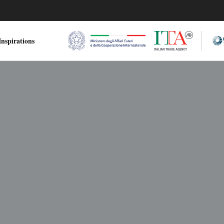
nspirations