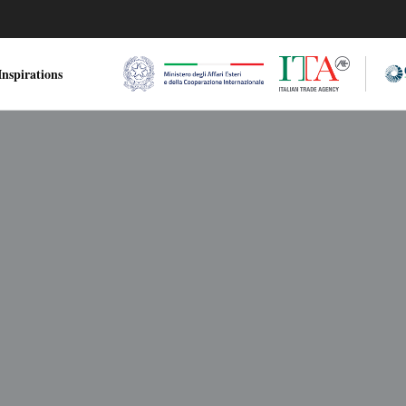
nspirations