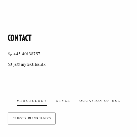
CONTACT
+45 40138757
js@mytextiles.dk
MERCEOLOGY
STYLE
OCCASION OF USE
SILK/SILK BLEND FABRICS
ARTIFICIAL FIBERS/ARTIFICIAL FIBER BLENDS