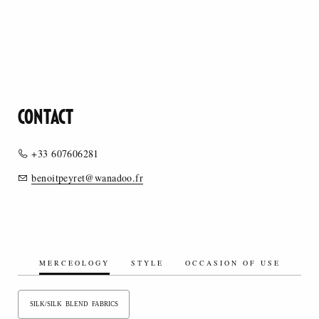
CONTACT
+33 607606281
benoitpeyret@wanadoo.fr
MERCEOLOGY
STYLE
OCCASION OF USE
SILK/SILK BLEND FABRICS