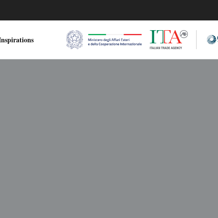
nspirations