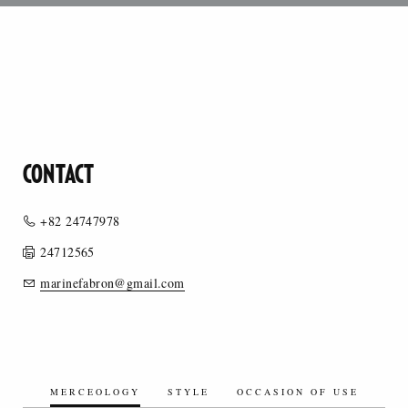
CONTACT
+82 24747978
24712565
marinefabron@gmail.com
MERCEOLOGY
STYLE
OCCASION OF USE