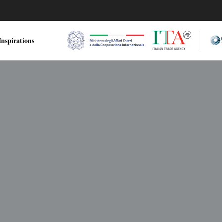
nspirations