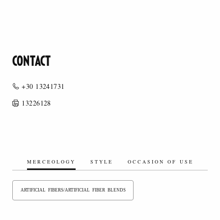
CONTACT
+30 13241731
13226128
MERCEOLOGY
STYLE
OCCASION OF USE
ARTIFICIAL FIBERS/ARTIFICIAL FIBER BLENDS
SYNTHETIC FIBERS/SYNTHETIC FIBER BLENDS
ORGANIC