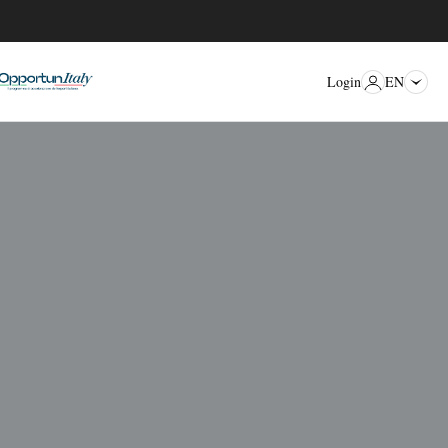
EN
Login