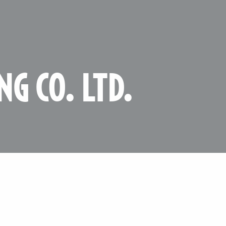
NG CO. LTD.