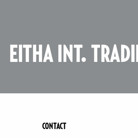
EITHA INT. TRADI
CONTACT