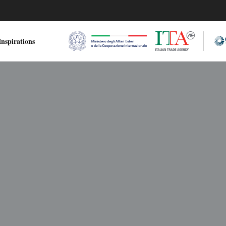
nspirations