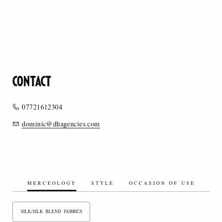
CONTACT
07721612304
dominic@dhagencies.com
MERCEOLOGY
STYLE
OCCASION OF USE
SILK/SILK BLEND FABRICS