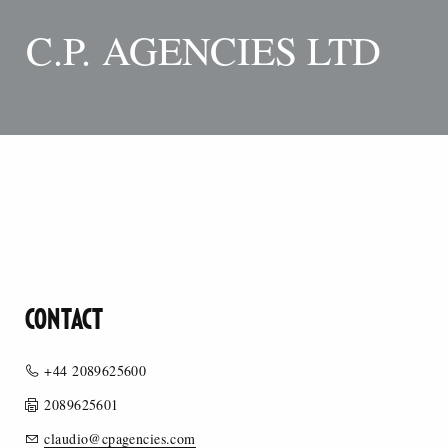
C.P. AGENCIES LTD
CONTACT
+44 2089625600
2089625601
claudio@cpagencies.com