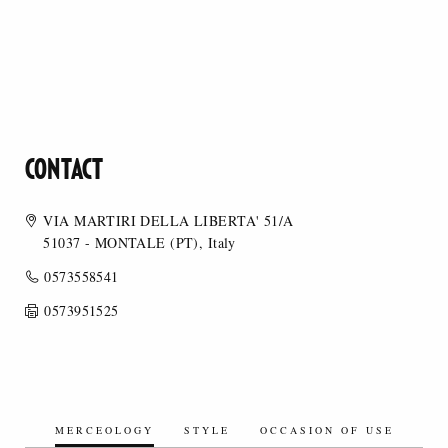
CONTACT
VIA MARTIRI DELLA LIBERTA' 51/A
51037 - MONTALE (PT), Italy
0573558541
0573951525
MERCEOLOGY
STYLE
OCCASION OF USE