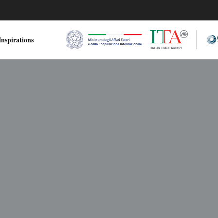
nspirations