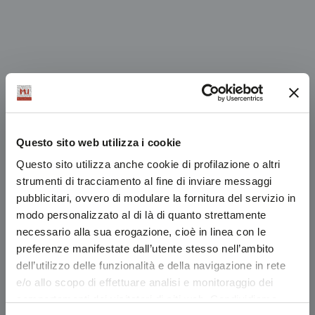
Questo sito web utilizza i cookie
Questo sito utilizza anche cookie di profilazione o altri
strumenti di tracciamento al fine di inviare messaggi
pubblicitari, ovvero di modulare la fornitura del servizio in
modo personalizzato al di là di quanto strettamente
necessario alla sua erogazione, cioè in linea con le
preferenze manifestate dall’utente stesso nell’ambito
dell’utilizzo delle funzionalità e della navigazione in rete
e/o allo scopo di effettuare analisi e monitoraggio dei
comportamenti dei visitatori di siti web. Condividiamo