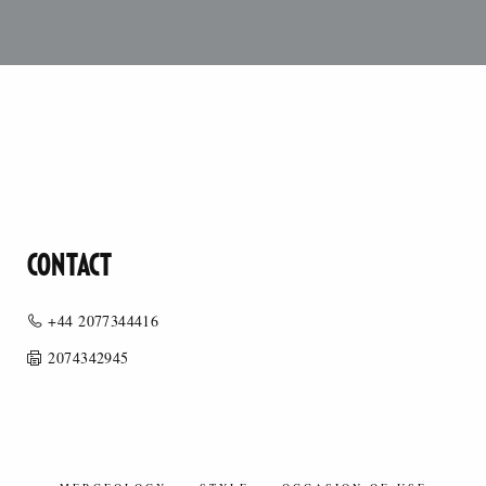
CONTACT
+44 2077344416
2074342945