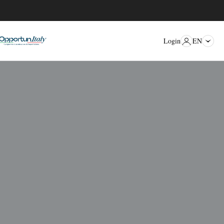
EN
Login