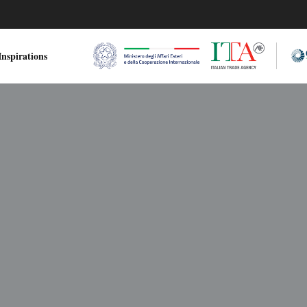
nspirations