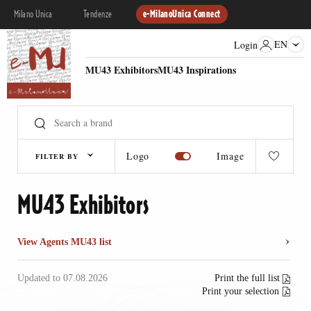
Milano Unica
Tendenze
e-MilanoUnica Connect
EN
Login
MU43 Exhibitors
MU43 Inspirations
Logo
Image
FILTER BY
MU43 Exhibitors
View Agents MU43 list
Updated to 07.08.2026
Print the full list
Print your selection