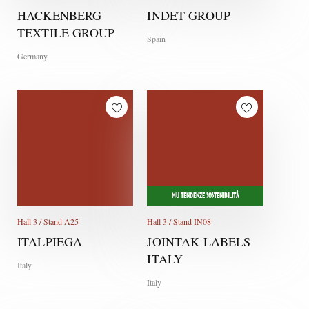
HACKENBERG
INDET GROUP
TEXTILE GROUP
Spain
Germany
MU TENDENZE SOSTENIBILITÀ
Hall 3 / Stand A25
Hall 3 / Stand IN08
ITALPIEGA
JOINTAK LABELS
ITALY
Italy
Italy