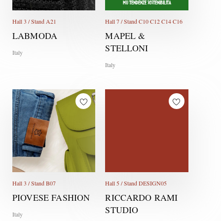
MU TENDENZE SOSTENIBILITÀ
Hall 3 / Stand A21
Hall 7 / Stand C10 C12 C14 C16
LABMODA
MAPEL &
STELLONI
Italy
Italy
Hall 3 / Stand B07
Hall 5 / Stand DESIGN05
PIOVESE FASHION
RICCARDO RAMI
STUDIO
Italy